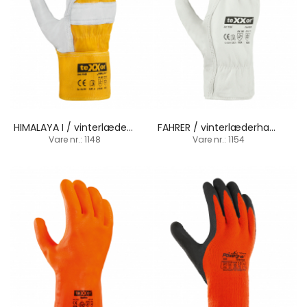
HIMALAYA I / vinterlæderhandske / manchetbund
FAHRER / vinterlæderhandske / bomul-molton for
Vare nr.: 1148
Vare nr.: 1154