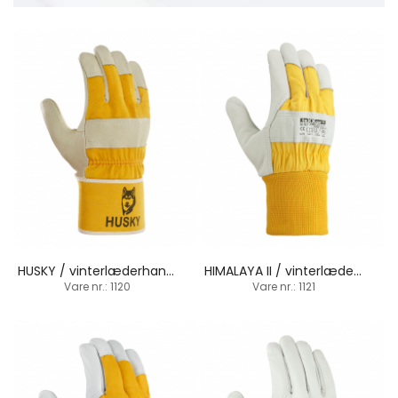
HUSKY / vinterlæderhandske / manchetbund
HIMALAYA II / vinterlæderhandske / strikbund
Vare nr.: 1120
Vare nr.: 1121