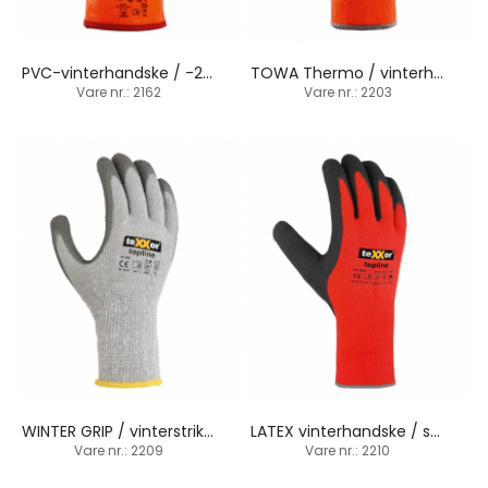
PVC-vinterhandske / -20ºC / manchetbund
TOWA Thermo / vinterhandske / strikbund
Vare nr.: 2162
Vare nr.: 2203
WINTER GRIP / vinterstrikhandske / strikbund
LATEX vinterhandske / sandbelægning / strikbund
Vare nr.: 2209
Vare nr.: 2210