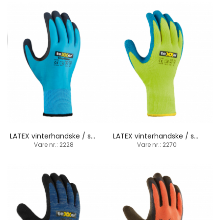
LATEX vinterhandske / sandbelægning / strikbund
LATEX vinterhandske / strikbund
Vare nr.: 2228
Vare nr.: 2270