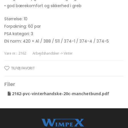
• god bærekomfort og sikkerhed i greb
Størrelse: 10
Forpakning: 60 par
PSA kategori: 3
EN norm: 420 + A1 / 388 / 511 / 374-1 / 374-4 / 374-5
Vare nr.:
2162
Arbejdshandsker -> Vinter
TILFØJ FAVORIT
Filer
2162-pvc-vinterhandske-20c-manchetbund.pdf