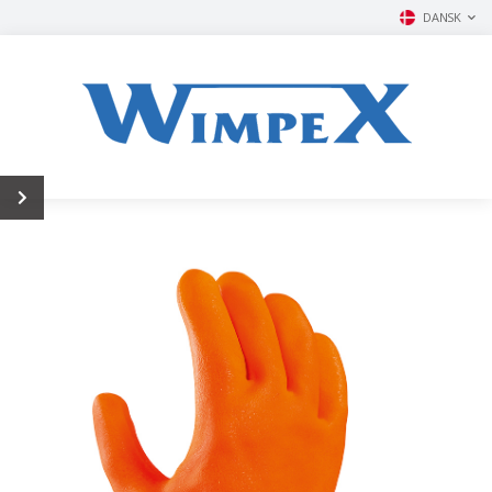
DANSK