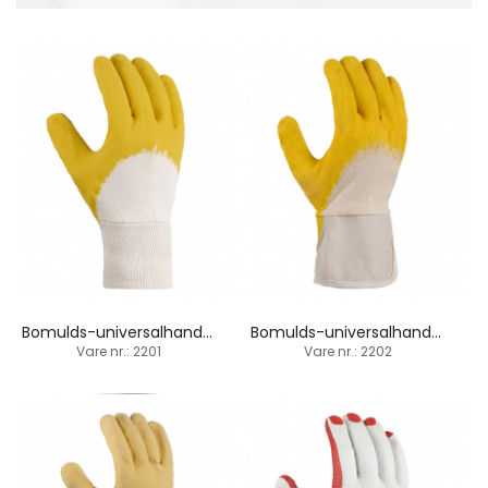
Bomulds-universalhandske / 75% latex-belægning
Bomulds-universalhandske / 75% latex-belægning / manchet
Vare nr.: 2201
Vare nr.: 2202