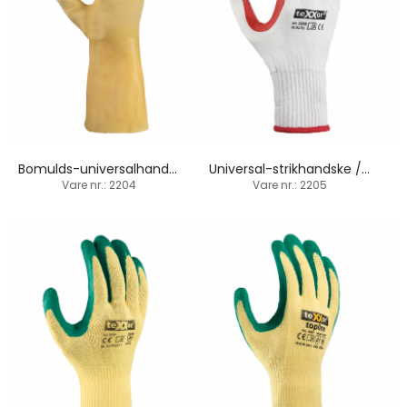
Bomulds-universalhandske / 100% latex-belægning / 35 cm
Universal-strikhandske / latex-håndfladebelægning
Vare nr.: 2204
Vare nr.: 2205