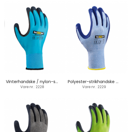
Vinterhandske / nylon-strik / sand-latexbelægning
Polyester-strikhandske / sand-latexbelægning
Vare nr.: 2228
Vare nr.: 2229