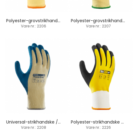
Polyester-grovstrikhandske / latex-håndfladebelægning
Polyester-grovstrikhandske / latex-belægning / termisk
Vare nr.: 2206
Vare nr.: 2207
Universal-strikhandske / latex-håndfladebelægning
Polyester-strikhandske / 100% belægning latex
Vare nr.: 2208
Vare nr.: 2226