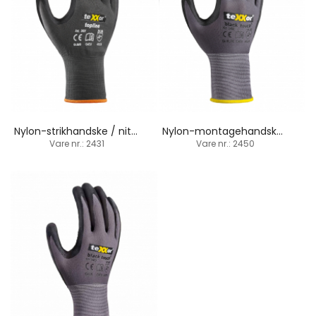
Nylon-strikhandske / nitril-sandbelægning
Nylon-montagehandske / touchscreen / nitril-belægning
Vare nr.: 2431
Vare nr.: 2450