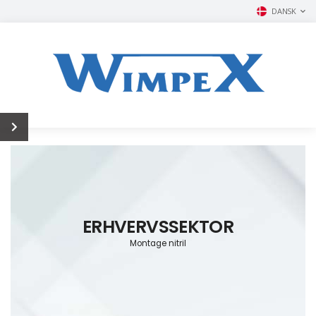
DANSK
ERHVERVSSEKTOR
Montage nitril