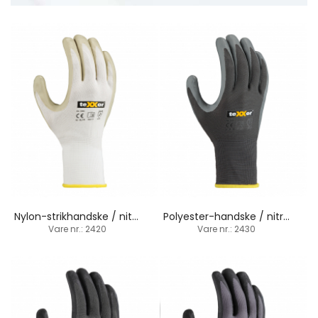
Nylon-strikhandske / nitril-belægning
Polyester-handske / nitril-skumbelægning
Vare nr.: 2420
Vare nr.: 2430