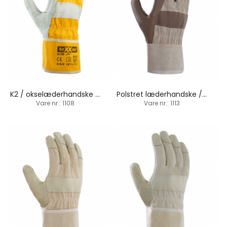
K2 / okselæderhandske / manchetbund
Polstret læderhandske / manchetbund
Vare nr.: 1108
Vare nr.: 1113