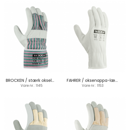
BROCKEN / stærk okselæderhandske / manchetbund
FAHRER / oksenappa-læderhandske / uforet
Vare nr.: 1145
Vare nr.: 1153