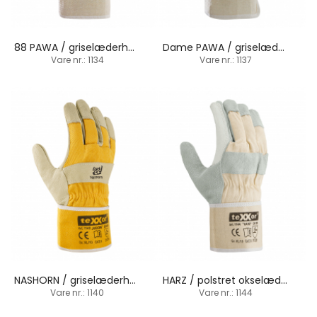
88 PAWA / griselæderhandske / manchetbund
Dame PAWA / griselæderhandske / manchetbund
Vare nr.: 1134
Vare nr.: 1137
NASHORN / griselæderhandske / manchetbund
HARZ / polstret okselæderhandske / manchetbund
Vare nr.: 1140
Vare nr.: 1144