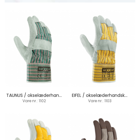
TAUNUS / okselæderhandske / manchetbund
EIFEL / okselæderhandske / manchetbund
Vare nr.: 1102
Vare nr.: 1103