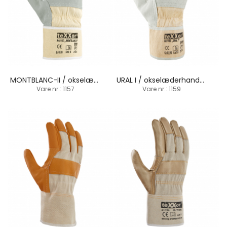
MONTBLANC-II / okselæderhandske / stærk beskyttende
URAL I / okselæderhandske / stærk beskyttende
Vare nr.: 1157
Vare nr.: 1159