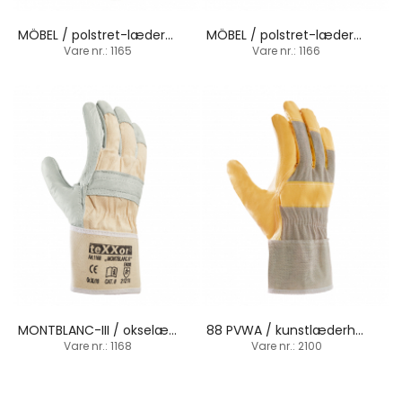
MÖBEL / polstret-læderhandske / manchetbund
MÖBEL / polstret-læderhandske / manchetbund
Vare nr.: 1165
Vare nr.: 1166
MONTBLANC-III / okselæderhandske / stærk beskyttende
88 PVWA / kunstlæderhandske / manchetbund
Vare nr.: 1168
Vare nr.: 2100