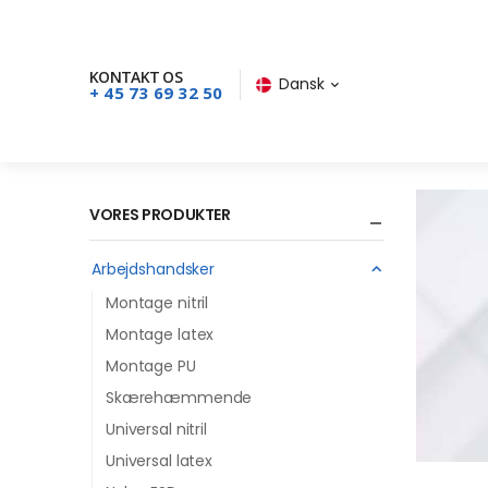
KONTAKT OS
Dansk
+ 45 73 69 32 50
VORES PRODUKTER
Arbejdshandsker
Montage nitril
Montage latex
Montage PU
Skærehæmmende
Universal nitril
Universal latex