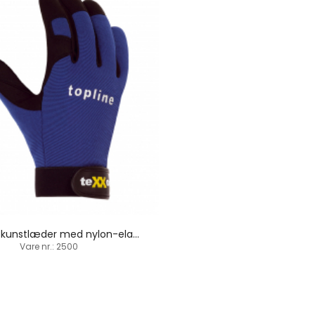
NAPLES / kunstlæder med nylon-elastan / velcrolukning
Vare nr.: 2500