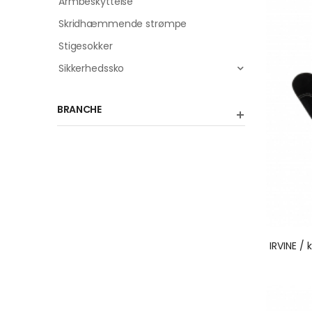
Armbeskyttelse
Skridhæmmende strømpe
Stigesokker
Sikkerhedssko
BRANCHE