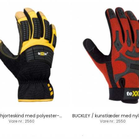
OCALA / hjorteskind med polyester-elastan / manchetbund
Vare nr.: 2560
Vare nr.: 2550