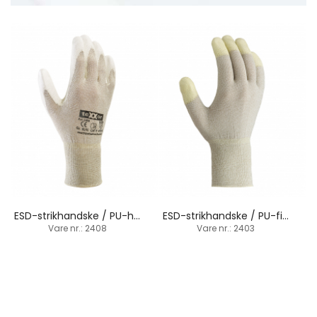
ESD-strikhandske / PU-håndfladebelægning
ESD-strikhandske / PU-fingerspidsbelægning
Vare nr.: 2408
Vare nr.: 2403