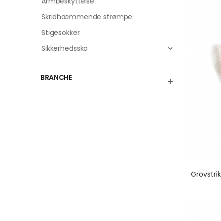
Armbeskyttelse
Skridhæmmende strømpe
Stigesokker
Sikkerhedssko
BRANCHE