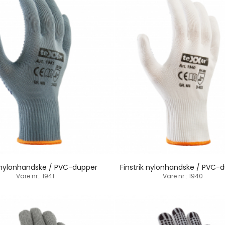
k nylonhandske / PVC-dupper
Finstrik nylonhandske / PVC-
Vare nr.: 1941
Vare nr.: 1940