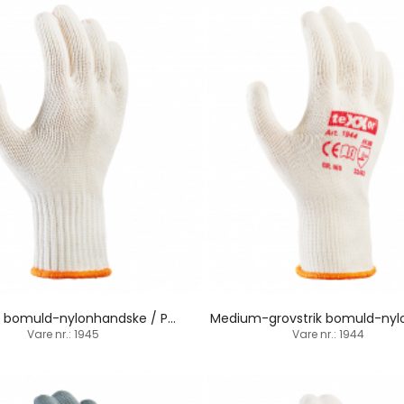
Grovstrik bomuld-nylonhandske / PVC-dupper
Vare nr.: 1945
Vare nr.: 1944