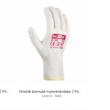
Finstrik bomuld-nylonhandske / PVC-dupper
Finstrik bomuld-nylonhandske / PVC-dupper
Vare nr.: 1946