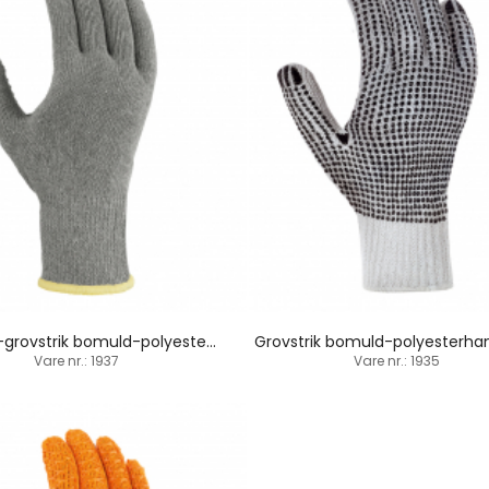
Medium-grovstrik bomuld-polyesterhandske / PVC-dupper
Vare nr.: 1937
Vare nr.: 1935