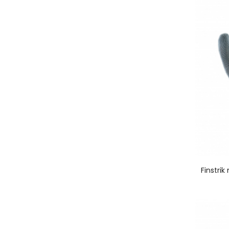
Finstri