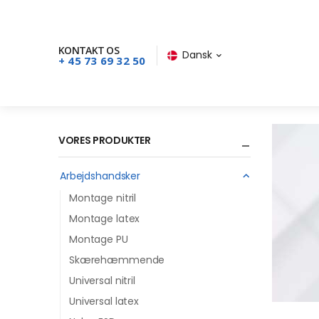
KONTAKT OS
Dansk
+ 45 73 69 32 50
VORES PRODUKTER
Arbejdshandsker
Montage nitril
Montage latex
Montage PU
Skærehæmmende
Universal nitril
Universal latex