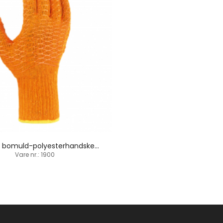
Grovstrik bomuld-polyesterhandske / PVC-dupper
Vare nr.: 1900