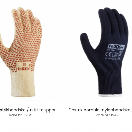
Bomuld-strikhandske / nitril-dupper / termisk
Vare nr.: 1955
Vare nr.: 1947