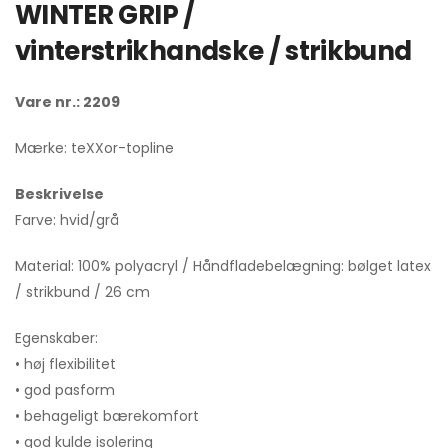
WINTER GRIP /
vinterstrikhandske / strikbund
Vare nr.: 2209
Mærke: teXXor-topline
Beskrivelse
Farve: hvid/grå
Material: 100% polyacryl / Håndfladebelægning: bølget latex
/ strikbund / 26 cm
Egenskaber:
• høj flexibilitet
• god pasform
• behageligt bærekomfort
• god kulde isolering