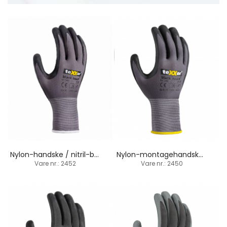
Nylon-handske / nitril-belægning / nitril-dupper
Nylon-montagehandske / touchscreen / nitril-belægning
Vare nr.: 2452
Vare nr.: 2450