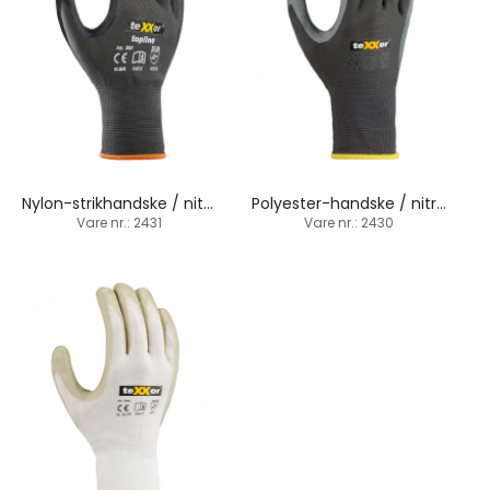
Nylon-strikhandske / nitril-sandbelægning
Polyester-handske / nitril-skumbelægning
Vare nr.: 2431
Vare nr.: 2430