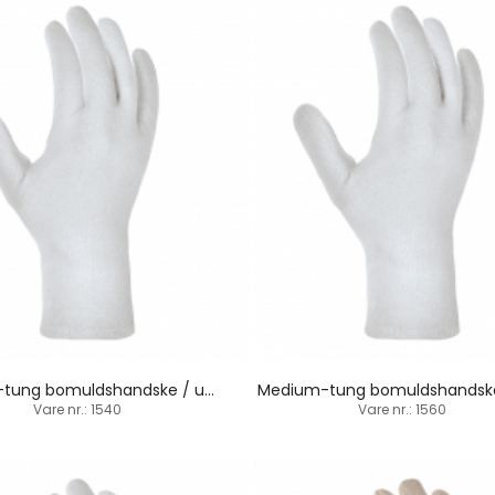
Medium-tung bomuldshandske / underhandske
Vare nr.: 1540
Vare nr.: 1560