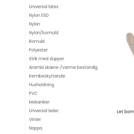
Universal latex
Nylon ESD
Nylon
Nylon/bomuld
Bomuld
Polyester
Strik med dupper
Aramid skære-/varme bestandig
Kemibeskyttende
Husholdning
PVC
Mekaniker
Universal leder
Let bom
Vinter
Nappa