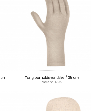
0 cm
Tung bomuldshandske / 35 cm
Vare nr.: 1705