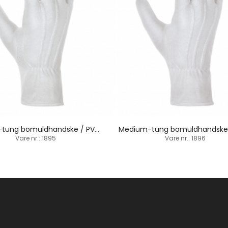
Medium-tung bomuldhandske / PVC-dupper / indsat tommelfinger
Vare nr.: 1895
Vare nr.: 1896