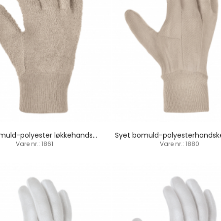
Tung bomuld-polyester løkkehandske / strikbund
Vare nr.: 1861
Vare nr.: 1880