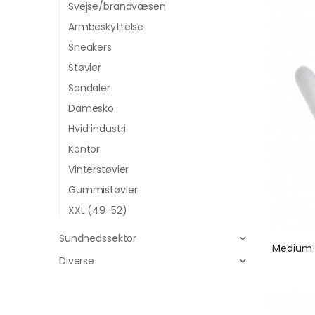
Svejse/brandvæsen
Armbeskyttelse
Sneakers
Støvler
Sandaler
Damesko
Hvid industri
Kontor
Vinterstøvler
Gummistøvler
XXL (49-52)
Sundhedssektor
Diverse