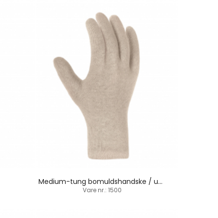
Medium-tung bomuldshandske / underhandske
Vare nr.: 1500