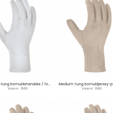
Medium-tung bomuldshandske / fordoblet / indsat tommelfinger
Vare nr.: 1565
Vare nr.: 1580