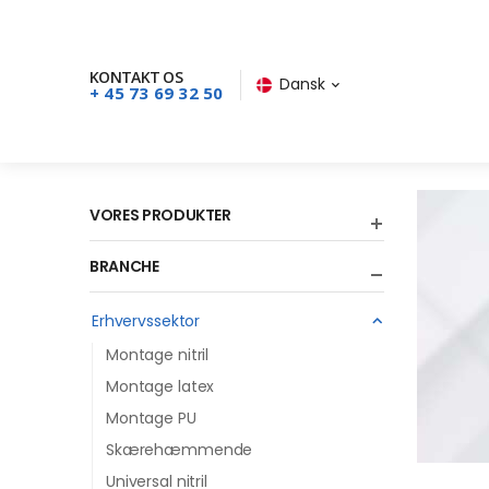
KONTAKT OS
Dansk
+ 45 73 69 32 50
VORES PRODUKTER
BRANCHE
Erhvervssektor
Montage nitril
Montage latex
Montage PU
Skærehæmmende
Universal nitril