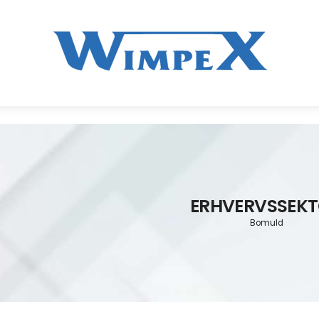
ERHVERVSSEK
Bomuld