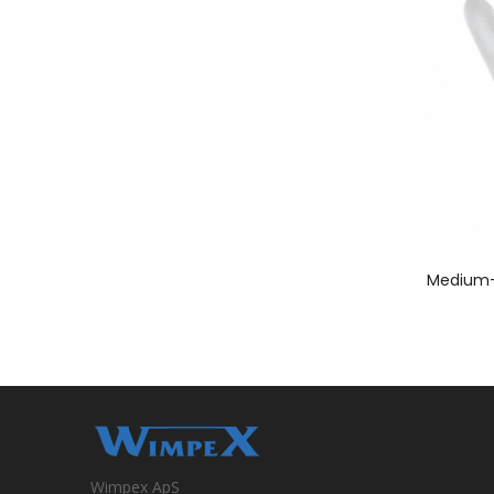
Wimpex ApS