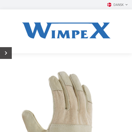
DANSK