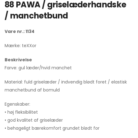
88 PAWA / griselæderhandske
/ manchetbund
Vare nr.: 1134
Mærke: teXXor
Beskrivelse
Farve: gul læder/hvid manchet
Material: fuld griselæder / indvendig blødt foret / elastisk
manchetbund af bomuld
Egenskaber:
• høj fleksibilitet
• god kvalitet af griselæder
• behageligt bærekomfort grundet blødt for