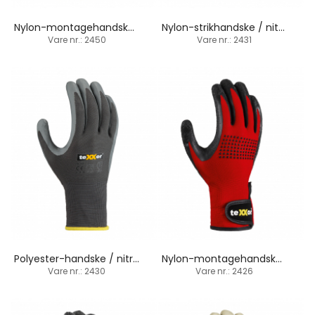
Nylon-montagehandske / touchscreen / nitril-belægning
Nylon-strikhandske / nitril-sandbelægning
Vare nr.: 2450
Vare nr.: 2431
Polyester-handske / nitril-skumbelægning
Nylon-montagehandske / latex-belægning / PVC-dupper
Vare nr.: 2430
Vare nr.: 2426