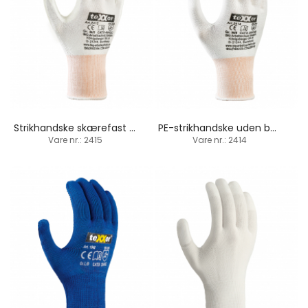
Strikhandske skærefast / PU-belægning
PE-strikhandske uden belægning / skærefast
Vare nr.: 2415
Vare nr.: 2414