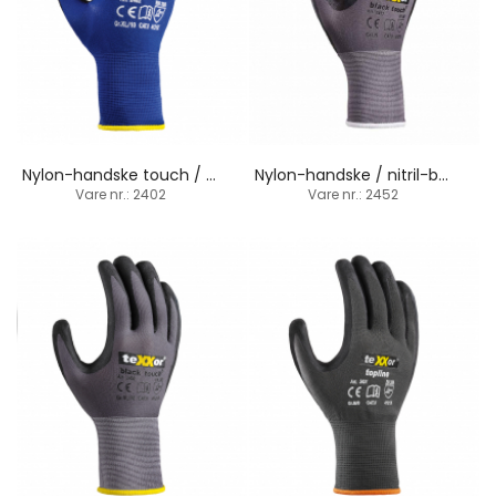
Nylon-handske touch / touchscreen egnet
Nylon-handske / nitril-belægning / nitril-dupper
Vare nr.: 2402
Vare nr.: 2452