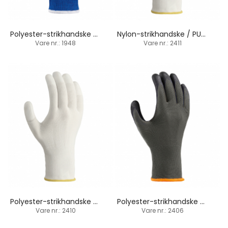
Polyester-strikhandske / PVC-dupper / skærefast
Nylon-strikhandske / PU-fingerspidser
Vare nr.: 1948
Vare nr.: 2411
Polyester-strikhandske / PU-fingerspidser
Polyester-strikhandske / PU-belægning
Vare nr.: 2410
Vare nr.: 2406