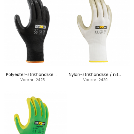
Polyester-strikhandske / latex-belægning
Nylon-strikhandske / nitril-belægning
Vare nr.: 2425
Vare nr.: 2420