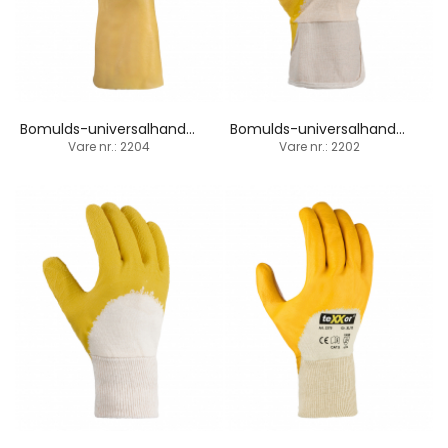
Bomulds-universalhandske / 100% latex-belægning / 35 cm
Bomulds-universalhandske / 75% latex-belægning / manchet
Vare nr.: 2204
Vare nr.: 2202