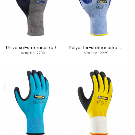
Universal-strikhandske / latex-håndfladebelægning
Polyester-strikhandske / sand-latexbelægning
Vare nr.: 2230
Vare nr.: 2229