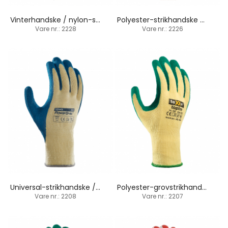
Vinterhandske / nylon-strik / sand-latexbelægning
Polyester-strikhandske / 100% belægning latex
Vare nr.: 2228
Vare nr.: 2226
Universal-strikhandske / latex-håndfladebelægning
Polyester-grovstrikhandske / latex-belægning / termisk
Vare nr.: 2208
Vare nr.: 2207