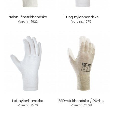
Nylon-finstrikhandske
Tung nylonhandske
Vare nr.: 1922
Vare nr.: 1575
Let nylonhandske
ESD-strikhandske / PU-håndfladebelægning
Vare nr.: 1570
Vare nr.: 2408