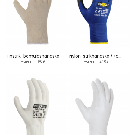
Finstrik-bomuldshandske
Nylon-strikhandske / touchscreen egnet
Vare nr.: 1909
Vare nr.: 2402