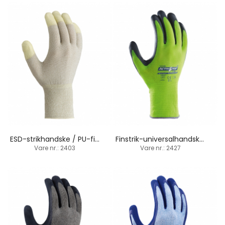
ESD-strikhandske / PU-fingerspidsbelægning
Finstrik-universalhandske / latex-håndfladebelægning
Vare nr.: 2403
Vare nr.: 2427