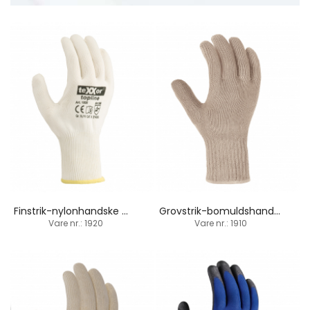
Finstrik-nylonhandske med bomuld
Grovstrik-bomuldshandske
Vare nr.: 1920
Vare nr.: 1910