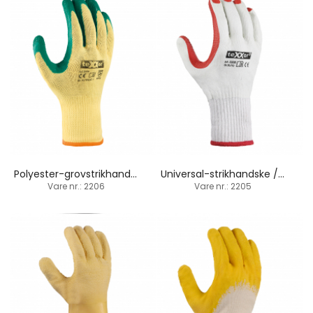
Polyester-grovstrikhandske / latex-håndfladebelægning
Universal-strikhandske / latex-håndfladebelægning
Vare nr.: 2206
Vare nr.: 2205