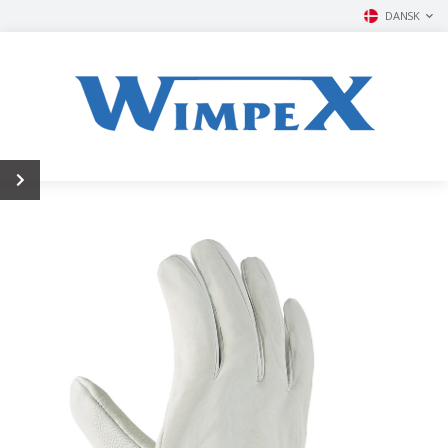
DANSK