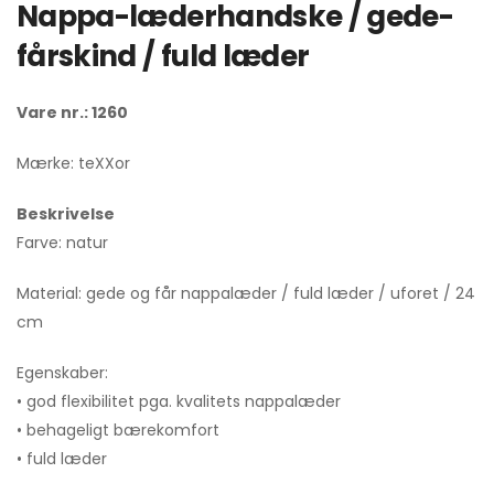
Nappa-læderhandske / gede-
fårskind / fuld læder
Vare nr.: 1260
Mærke: teXXor
Beskrivelse
Farve: natur
Material: gede og får nappalæder / fuld læder / uforet / 24
cm
Egenskaber:
• god flexibilitet pga. kvalitets nappalæder
• behageligt bærekomfort
• fuld læder